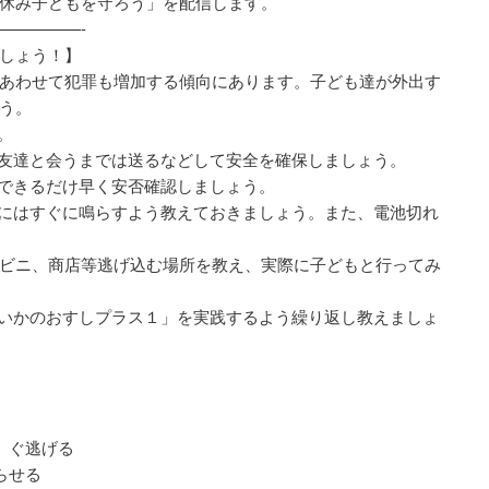
休み子どもを守ろう」を配信します。
—————-
しょう！】
あわせて犯罪も増加する傾向にあります。子ども達が外出す
う。
。
友達と会うまでは送るなどして安全を確保しましょう。
できるだけ早く安否確認しましょう。
にはすぐに鳴らすよう教えておきましょう。また、電池切れ
ビニ、商店等逃げ込む場所を教え、実際に子どもと行ってみ
いかのおすしプラス１」を実践するよう繰り返し教えましょ
」ぐ逃げる
らせる