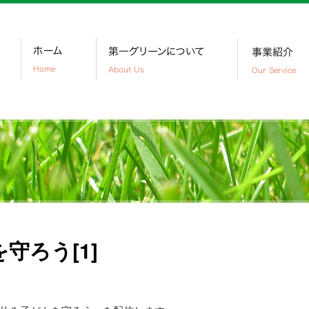
守ろう[1]