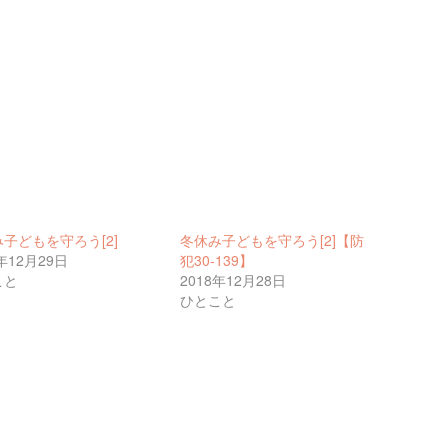
子どもを守ろう[2]
冬休み子どもを守ろう[2]【防
7年12月29日
犯30-139】
こと
2018年12月28日
ひとこと